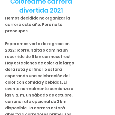
Coloréame carrera
divertida 2021
Hemos decidido no organizar la
carrera este año. Pero no te
preocupes...
Esperamos verte de regreso en
2022: ¡corre, salta o camina un
recorrido de 5 km con nosotros!
Hay estaciones de color a lo largo
de la ruta y al final lo estará
esperando una celebración del
color con comida y bebidas. El
evento normalmente comienza a
las 9 a. m. un sábado de octubre,
con una ruta opcional de 3 km
disponible. La carrera estará
abierta a corredores primerizos,