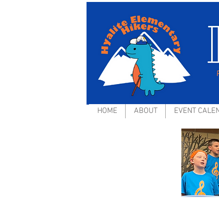
HOME
ABOUT
EVENT CALE