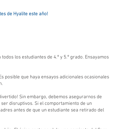
es de Hyalite este año!
a todos los estudiantes de 4.º y 5.º grado. Ensayamos
 Es posible que haya ensayos adicionales ocasionales
n.
divertido! Sin embargo, debemos asegurarnos de
 ser disruptivos. Si el comportamiento de un
 padres antes de que un estudiante sea retirado del