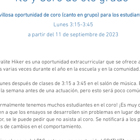
llosa oportunidad de coro (canto en grupo) para los estudiant
Lunes 3:15-3:45
a partir del 11 de septiembre de 2023
yalite Hiker es una oportunidad extracurricular que se ofrece 
varias veces durante el año en la escuela y en la comunidad.
unes después de clases de 3:15 a 3:45 en el salón de música.
 la semana antes de una actuación, pero esto será poco comú
rmalmente tenemos muchos estudiantes en el coro! ¡Es muy 
en a que los ensayos se desarrollen sin problemas en lugar de
r, se le puede pedir que no asista al coro. Se notificará a los
des de cambios en el comportamiento.